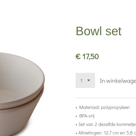
Bowl set
€ 17,50
In winkelwag
• Materiaal: polypropyleen
• BPA-vrij
• Set van 2 dezelfde kommetje
• Afmetingen: 12,7 cm en 5,8