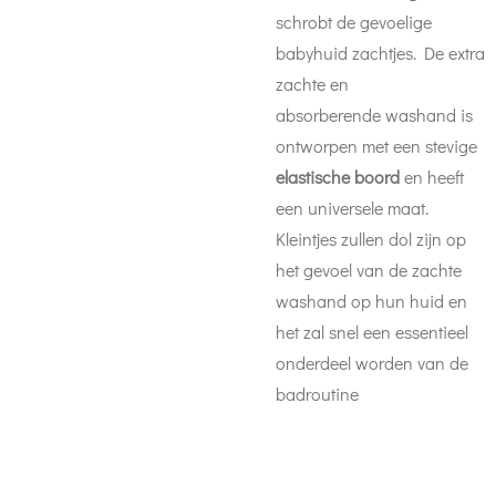
schrobt de gevoelige
babyhuid zachtjes. De extra
zachte en
absorberende washand is
ontworpen met een stevige
elastische boord
en heeft
een universele maat.
Kleintjes zullen dol zijn op
het gevoel van de zachte
washand op hun huid en
het zal snel een essentieel
onderdeel worden van de
badroutine