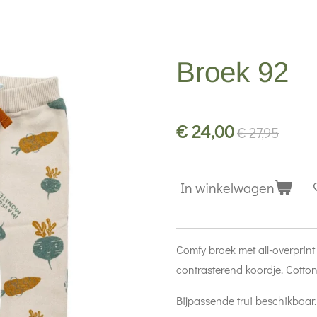
Broek 92
€ 24,00
€ 27,95
In winkelwagen
Comfy broek met all-overprint
contrasterend koordje. Cotto
Bijpassende trui beschikbaar.