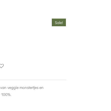
Sale!
 van veggie monstertjes en
n 100%.