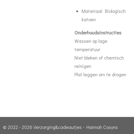
Materiaal: Biologisch
katoen
Onderhoudsinstructies
Wassen op lage
temperatuur
Niet bleken of chemisch
reinigen
Plat leggen om te drogen
© 2022 - 2026 Verzorging&cadeautjes - Hannah Cosyns