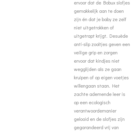
ervoor dat de Bobux slofjes
gemakkelijk aan te doen
zijn én dat je baby ze zelf
niet uitgetrokken of
uitgetrapt krijgt. Desuède
anti-slip zooltjes geven een
veilige grip en zorgen
ervoor dat kindjes niet
wegglijden als ze gaan
kruipen of op eigen voetjes
willengaan staan. Het
zachte ademende leer is
op een ecologisch
verantwoordemanier
gelooid en de slofjes zijn
gegarandeerd vrij van