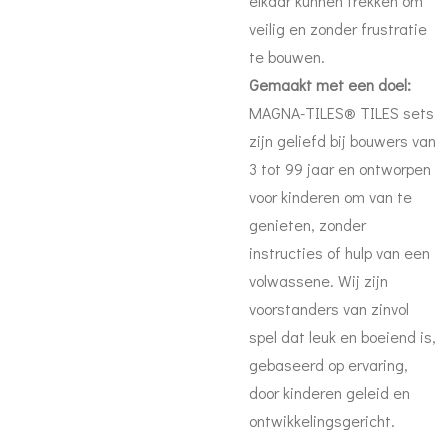
elkaar kunnen trekken om
veilig en zonder frustratie
te bouwen.
Gemaakt met een doel:
MAGNA-TILES® TILES sets
zijn geliefd bij bouwers van
3 tot 99 jaar en ontworpen
voor kinderen om van te
genieten, zonder
instructies of hulp van een
volwassene. Wij zijn
voorstanders van zinvol
spel dat leuk en boeiend is,
gebaseerd op ervaring,
door kinderen geleid en
ontwikkelingsgericht.