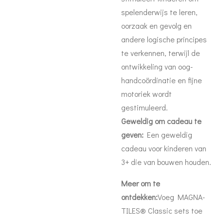
spelenderwijs te leren,
oorzaak en gevolg en
andere logische principes
te verkennen, terwijl de
ontwikkeling van oog-
handcoördinatie en fijne
motoriek wordt
gestimuleerd.
Geweldig om cadeau te
geven:
Een geweldig
cadeau voor kinderen van
3+ die van bouwen houden.
Meer om te
ontdekken:
Voeg MAGNA-
TILES® Classic sets toe