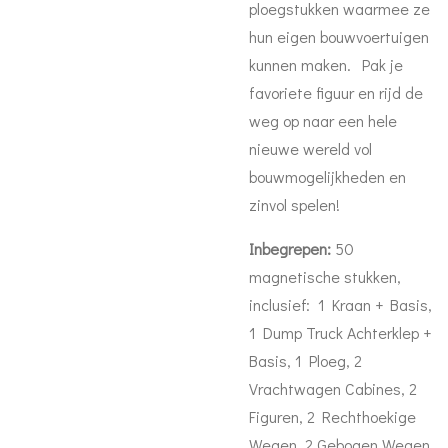
ploegstukken waarmee ze
hun eigen bouwvoertuigen
kunnen maken. Pak je
favoriete figuur en rijd de
weg op naar een hele
nieuwe wereld vol
bouwmogelijkheden en
zinvol spelen!
Inbegrepen:
50
magnetische stukken,
inclusief: 1 Kraan + Basis,
1 Dump Truck Achterklep +
Basis, 1 Ploeg, 2
Vrachtwagen Cabines, 2
Figuren, 2 Rechthoekige
Wegen, 2 Gebogen Wegen,