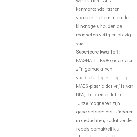
weerstaan. Ons
kenmerkende raster
voorkomt scheuren en de
klinknagels houden de
magneten veilig en stevig
vast.
Superieure kwaliteit:
MAGNA-TILES® onderdelen
zijn gemaakt van
voedselveilig, niet-giftig
MABS-plastic dat vrij is van
BPA, ftalaten en latex.
Onze magneten zijn
geselecteerd met kinderen
in gedachten, zodat ze de
tegels gemakkelijk uit