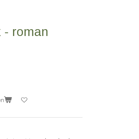
 - roman
en