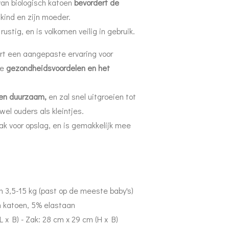
van biologisch katoen
bevordert de
kind en zijn moeder.
 rustig, en is volkomen veilig in gebruik.
rt een aangepaste ervaring voor
de
gezondheidsvoordelen en het
en duurzaam,
en zal snel uitgroeien tot
el ouders als kleintjes.
k voor opslag, en is gemakkelijk mee
n 3,5-15 kg (past op de meeste baby's)
h katoen, 5% elastaan
 x B) - Zak: 28 cm x 29 cm (H x B)