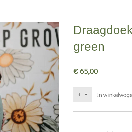
Draagdoek
green
€ 65,00
In winkelwag