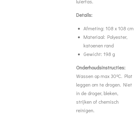
luiertas.
Details:
Afmeting: 108 x 108 cm
Materiaal: Polyester,
katoenen rand
Gewicht: 198 g
Onderhoudsinstructies:
Wassen op max 30ºC. Plat
leggen om te drogen. Niet
in de droger, bleken,
strijken of chemisch
reinigen.