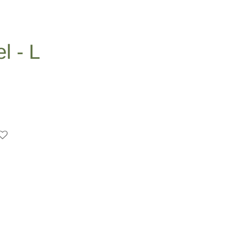
l - L