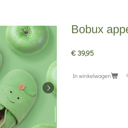
Bobux appe
€ 39,95
In winkelwagen