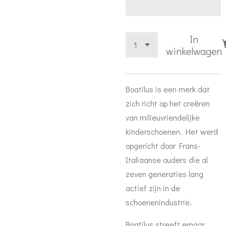
In
winkelwagen
Boatilus is een merk dat
zich richt op het creëren
van milieuvriendelijke
kinderschoenen. Het werd
opgericht door Frans-
Italiaanse ouders die al
zeven generaties lang
actief zijn in de
schoenenindustrie.
Boatilus streeft ernaar