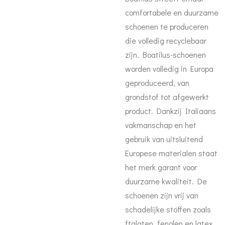
comfortabele en duurzame
schoenen te produceren
die volledig recyclebaar
zijn. Boatilus-schoenen
worden volledig in Europa
geproduceerd, van
grondstof tot afgewerkt
product. Dankzij Italiaans
vakmanschap en het
gebruik van uitsluitend
Europese materialen staat
het merk garant voor
duurzame kwaliteit. De
schoenen zijn vrij van
schadelijke stoffen zoals
ftalaten, fenolen en latex,