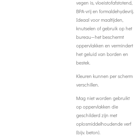
vegen is, vloeistofafstotend,
BPA-vrij en formaldehydevrij.
Ideaal voor maaltijden,
knutselen of gebruik op het
bureau—het beschermt
oppervlakken en vermindert
het geluid van borden en
bestek.
Kleuren kunnen per scherm
verschillen.
Mag niet worden gebruikt
op oppervlakken die
geschilderd zijn met
oplosmiddelhoudende verf
(bijv. beton).