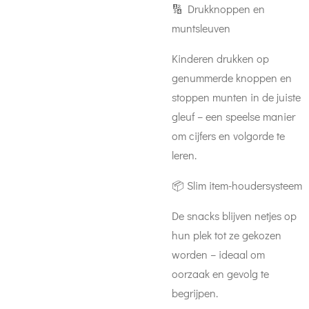
🔢 Drukknoppen en
muntsleuven
Kinderen drukken op
genummerde knoppen en
stoppen munten in de juiste
gleuf – een speelse manier
om cijfers en volgorde te
leren.
📦 Slim item-houdersysteem
De snacks blijven netjes op
hun plek tot ze gekozen
worden – ideaal om
oorzaak en gevolg te
begrijpen.