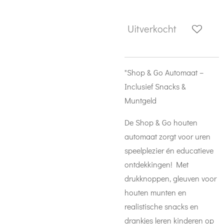
Uitverkocht
"Shop & Go Automaat –
Inclusief Snacks &
Muntgeld
De Shop & Go houten
automaat zorgt voor uren
speelplezier én educatieve
ontdekkingen! Met
drukknoppen, gleuven voor
houten munten en
realistische snacks en
drankjes leren kinderen op