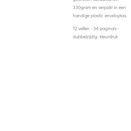
330gram en verpakt in een
handige plastic enveloptas.
12 vellen - 34 pagina's -
dubbelzijdig- kleurdruk