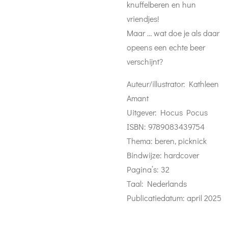
knuffelberen en hun
vriendjes!
Maar … wat doe je als daar
opeens een echte beer
verschijnt?
Auteur/illustrator: Kathleen
Amant
Uitgever: Hocus Pocus
ISBN: 9789083439754
Thema: beren, picknick
Bindwijze: hardcover
Pagina’s: 32
Taal: Nederlands
Publicatiedatum: april 2025