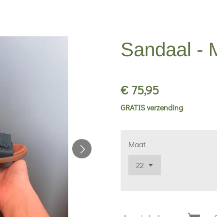
Sandaal - 
€ 75,95
GRATIS verzending
Maat