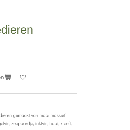
dieren
en
 dieren gemaakt van mooi massief
vis, zeepaardje, inktvis, haai, kreeft,