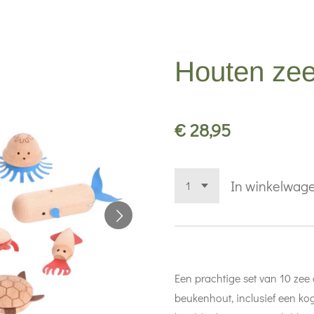
Houten zee
€ 28,95
In winkelwag
Een prachtige set van 10 zee
beukenhout, inclusief een kogel