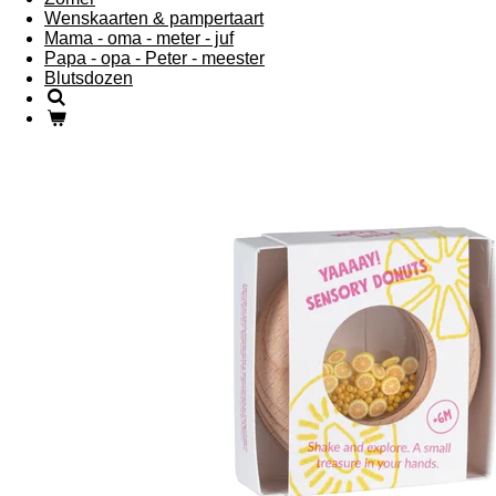
Wenskaarten & pampertaart
Mama - oma - meter - juf
Papa - opa - Peter - meester
Blutsdozen