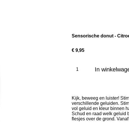
Sensorische donut - Citro
€ 9,95
In winkelwag
Kijk, beweeg en luister! St
verschillende geluiden. Stim
vol geluid en kleur binnen 
Schud en raad welk geluid bi
flesjes over de grond. Vana