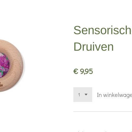
Sensorisch
Druiven
€ 9,95
In winkelwag