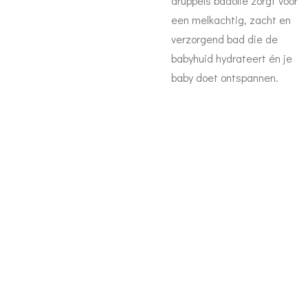
druppels badolie zorgt voor
een melkachtig, zacht en
verzorgend bad die de
babyhuid hydrateert én je
baby doet ontspannen.