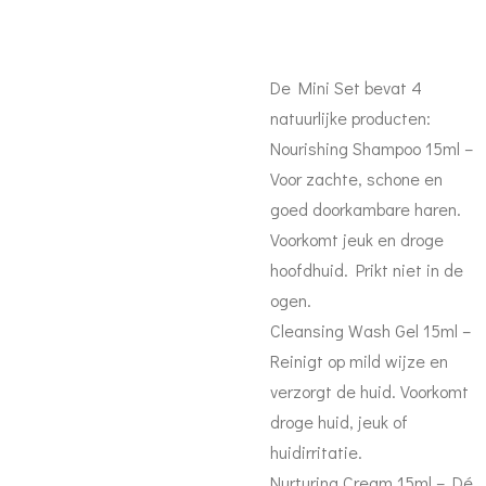
De Mini Set bevat 4
natuurlijke producten:
Nourishing Shampoo 15ml –
Voor zachte, schone en
goed doorkambare haren.
Voorkomt jeuk en droge
hoofdhuid. Prikt niet in de
ogen.
Cleansing Wash Gel 15ml –
Reinigt op mild wijze en
verzorgt de huid. Voorkomt
droge huid, jeuk of
huidirritatie.
Nurturing Cream 15ml – Dé