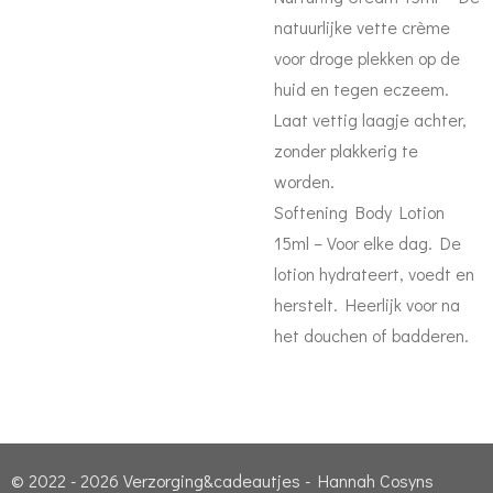
natuurlijke vette crème
voor droge plekken op de
huid en tegen eczeem.
Laat vettig laagje achter,
zonder plakkerig te
worden.
Softening Body Lotion
15ml – Voor elke dag. De
lotion hydrateert, voedt en
herstelt. Heerlijk voor na
het douchen of badderen.
© 2022 - 2026 Verzorging&cadeautjes - Hannah Cosyns