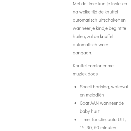
Met de timer kun je instellen
na welke tijd de knuffel
automatisch uitschakelt en
wanneer je kindje begint te
huilen, zal de knuffel
automatisch weer
aangaan.
Knuffel comforter met
muziek doos
Speelt hartslag, waterval
en melodiën
Gaat AAN wanneer de
baby huilt
Timer functie, auto UIT,
15, 30, 60 minuten