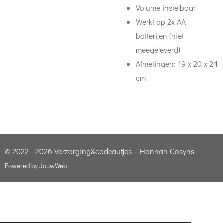
Volume instelbaar
Werkt op 2x AA
batterijen (niet
meegeleverd)
Afmetingen: 19 x 20 x 24
cm
© 2022 - 2026 Verzorging&cadeautjes - Hannah Cosyns
Powered by
JouwWeb